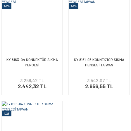
%25
%25
KY 8163-04 KONNEKTÖR SIKMA
KY 8161-05 KONNEKTÖR SIKMA
PENSESİ
PENSESİ TAIWAN
3.256,42 TL
3.542,07 TL
2.442,32 TL
2.656,55 TL
%25