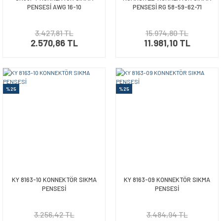
PENSESİ AWG 16-10
PENSESİ RG 58-59-62-71
3.427,81 TL
15.974,80 TL
2.570,86 TL
11.981,10 TL
%25
%25
KY 8163-10 KONNEKTÖR SIKMA
KY 8163-09 KONNEKTÖR SIKMA
PENSESİ
PENSESİ
3.256,42 TL
3.484,94 TL