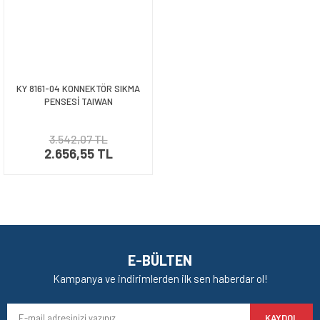
KY 8161-04 KONNEKTÖR SIKMA
PENSESİ TAIWAN
3.542,07 TL
2.656,55 TL
E-BÜLTEN
Kampanya ve indirimlerden ilk sen haberdar ol!
KAYDOL