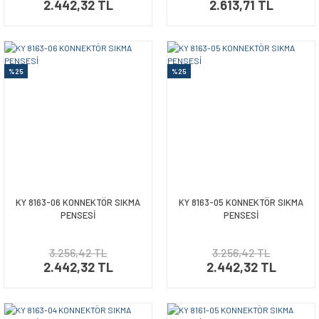
2.442,32 TL
2.613,71 TL
%25
%25
KY 8163-06 KONNEKTÖR SIKMA
KY 8163-05 KONNEKTÖR SIKMA
PENSESİ
PENSESİ
3.256,42 TL
3.256,42 TL
2.442,32 TL
2.442,32 TL