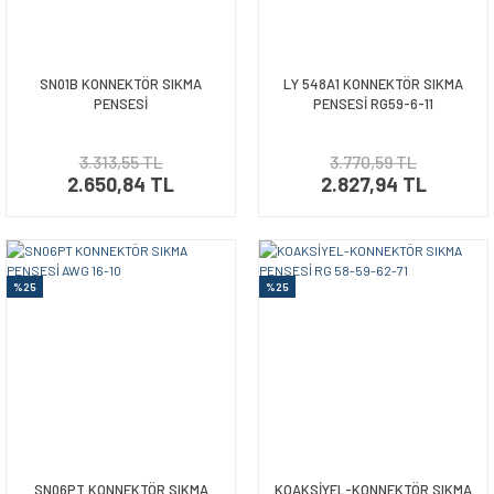
SN01B KONNEKTÖR SIKMA
LY 548A1 KONNEKTÖR SIKMA
PENSESİ
PENSESİ RG59-6-11
3.313,55 TL
3.770,59 TL
2.650,84 TL
2.827,94 TL
%25
%25
SN06PT KONNEKTÖR SIKMA
KOAKSİYEL-KONNEKTÖR SIKMA