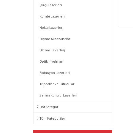
Çizgi Lazerleri
Kombi Lazerleri
Nokta Lazerleri
Ölçme Aksesuarları
Ölçme Tekerleği
Optik nivelman
Rotasyon Lazerleri
Tripodlar ve Tutucular
Zemin Kontrol Lazerleri
Üst Kategori
Tüm Kategoriler