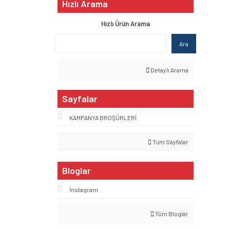
Hızlı Arama
Hızlı Ürün Arama
Ara
Detaylı Arama
Sayfalar
KAMPANYA BROŞÜRLERİ
Tüm Sayfalar
Bloglar
İnstagram
Tüm Bloglar