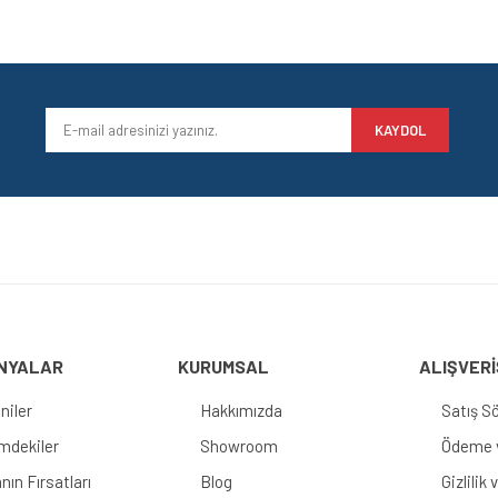
KAYDOL
NYALAR
KURUMSAL
ALIŞVERİ
niler
Hakkımızda
Satış S
imdekiler
Showroom
Ödeme v
nın Fırsatları
Blog
Gizlilik