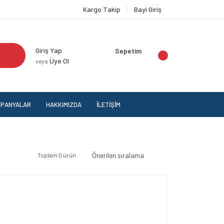
Kargo Takip
Bayi Giriş
Giriş Yap
Sepetim
Üye Ol
veya
PANYALAR
HAKKIMIZDA
İLETİŞİM
Toplam 0 ürün