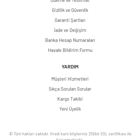
Ödeme ve Teslimat
Gizlilik ve Güvenlik
Garanti Şartları
İade ve Değişim
Banka Hesap Numaraları
Havale Bildirim Formu
YARDIM
Müşteri Hizmetleri
Sıkça Sorulan Sorular
Kargo Takibi
Yeni Üyelik
© Tüm hakları saklıdır. Kredi kartı bilgileriniz 256bit SSL sertifikası ile
korunmaktadır.