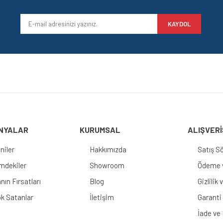
KAYDOL
NYALAR
KURUMSAL
ALIŞVERİ
niler
Hakkımızda
Satış S
imdekiler
Showroom
Ödeme v
nın Fırsatları
Blog
Gizlilik
k Satanlar
İletişim
Garanti 
İade ve