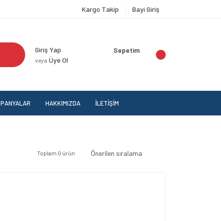
Kargo Takip
Bayi Giriş
Giriş Yap
Sepetim
Üye Ol
veya
PANYALAR
HAKKIMIZDA
İLETİŞİM
Toplam 0 ürün