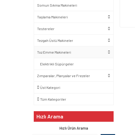
Somun Sıkma Makineleri
Taşlama Makineleri
Testereler
Tezgah Üstü Makineler
Toz Emme Makineleri
Elektrikli Süpürgeler
Zımparalar, Planyalar ve Frezeler
Üst Kategori
Tüm Kategoriler
Hızlı Arama
Hızlı Ürün Arama