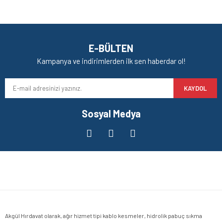
E-BÜLTEN
Kampanya ve indirimlerden ilk sen haberdar ol!
KAYDOL
Sosyal Medya
Akgül Hırdavat olarak, ağır hizmet tipi kablo kesmeler, hidrolik pabuç sıkma