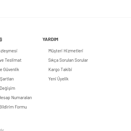
Ş
YARDIM
özleşmesi
Müşteri Hizmetleri
e Teslimat
Sıkça Sorulan Sorular
 ve Güvenlik
Kargo Takibi
Şartları
Yeni Üyelik
 Değişim
esap Numaraları
Bildirim Formu
dır.