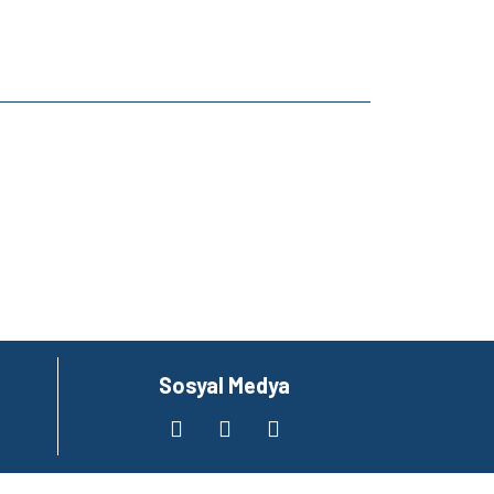
za iletebilirsiniz.
Sosyal Medya