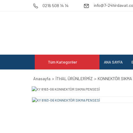
info@7-24hirdavat.c
0216 508 14 14
Tüm Kategoriler
ANA SAYFA
E
Anasayfa
İTHAL ÜRÜNLERİMİZ
KONNEKTÖR SIKMA