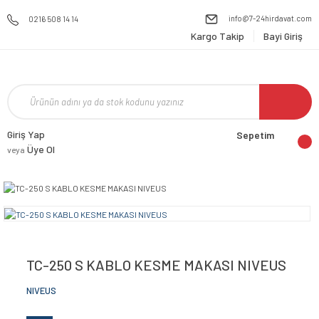
info@7-24hirdavat.com
0216 508 14 14
Kargo Takip
Bayi Giriş
Giriş Yap
Sepetim
Üye Ol
veya
TC-250 S KABLO KESME MAKASI NIVEUS
NIVEUS