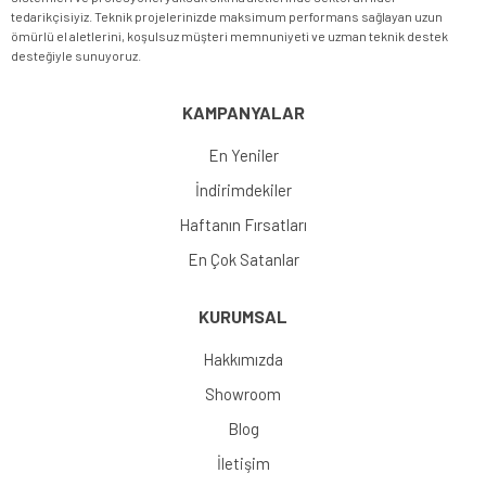
tedarikçisiyiz. Teknik projelerinizde maksimum performans sağlayan uzun
ömürlü el aletlerini, koşulsuz müşteri memnuniyeti ve uzman teknik destek
desteğiyle sunuyoruz.
KAMPANYALAR
En Yeniler
İndirimdekiler
Haftanın Fırsatları
En Çok Satanlar
KURUMSAL
Hakkımızda
Showroom
Blog
İletişim