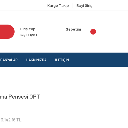
Kargo Takip
Bayi Giriş
Giriş Yap
Sepetim
Üye Ol
veya
PANYALAR
HAKKIMIZDA
İLETİŞİM
ma Pensesi OPT
3.142,16 TL