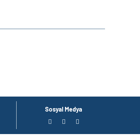
za iletebilirsiniz.
Sosyal Medya