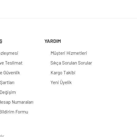
Ş
YARDIM
özleşmesi
Müşteri Hizmetleri
e Teslimat
Sıkça Sorulan Sorular
 ve Güvenlik
Kargo Takibi
Şartları
Yeni Üyelik
 Değişim
esap Numaraları
Bildirim Formu
dır.