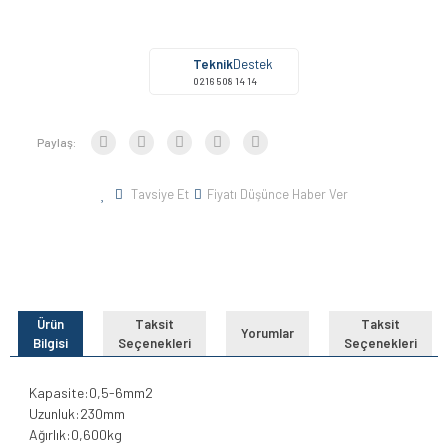
Teknik
Destek
0216 508 14 14
Paylaş:
Tavsiye Et
Fiyatı Düşünce Haber Ver
Ürün
Taksit
Taksit
Yorumlar
Bilgisi
Seçenekleri
Seçenekleri
Kapasite:0,5-6mm2
Uzunluk:230mm
Ağırlık:0,600kg