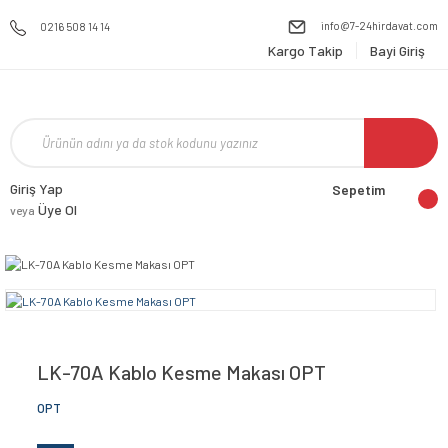
info@7-24hirdavat.com
0216 508 14 14
Kargo Takip
Bayi Giriş
Giriş Yap
Sepetim
Üye Ol
veya
LK-70A Kablo Kesme Makası OPT
OPT