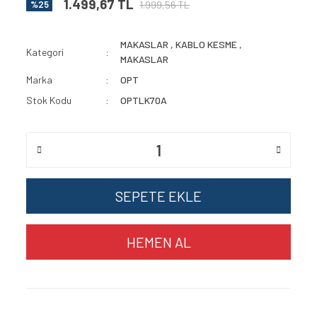
1.499,67 TL
1.999,56 TL
%25
MAKASLAR
,
KABLO KESME
,
Kategori
MAKASLAR
Marka
OPT
Stok Kodu
OPTLK70A
SEPETE EKLE
HEMEN AL