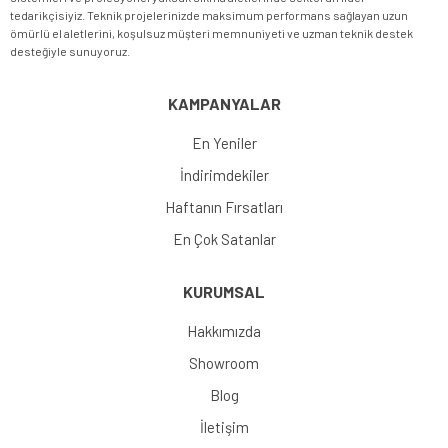
tedarikçisiyiz. Teknik projelerinizde maksimum performans sağlayan uzun
ömürlü el aletlerini, koşulsuz müşteri memnuniyeti ve uzman teknik destek
desteğiyle sunuyoruz.
KAMPANYALAR
En Yeniler
İndirimdekiler
Haftanın Fırsatları
En Çok Satanlar
KURUMSAL
Hakkımızda
Showroom
Blog
İletişim