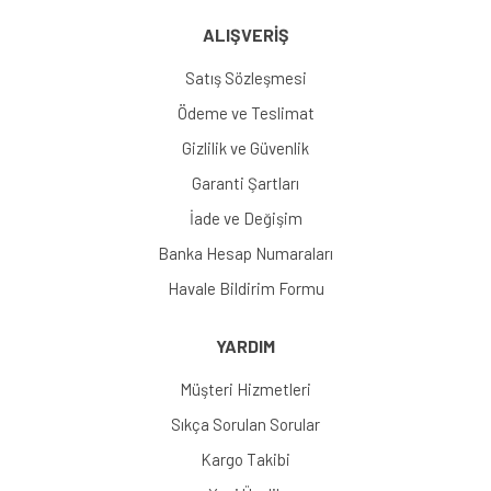
ALIŞVERİŞ
Satış Sözleşmesi
Ödeme ve Teslimat
Gizlilik ve Güvenlik
Garanti Şartları
İade ve Değişim
Banka Hesap Numaraları
Havale Bildirim Formu
YARDIM
Müşteri Hizmetleri
Sıkça Sorulan Sorular
Kargo Takibi