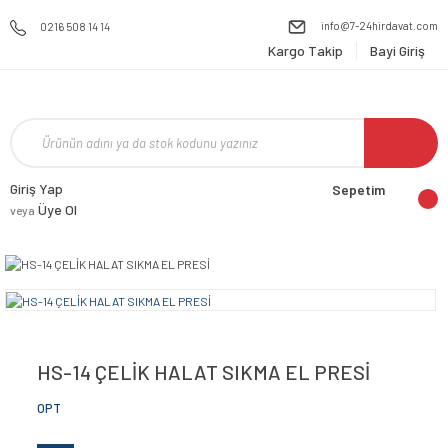
info@7-24hirdavat.com
0216 508 14 14
Kargo Takip
Bayi Giriş
Giriş Yap
Sepetim
Üye Ol
veya
HS-14 ÇELİK HALAT SIKMA EL PRESİ
OPT