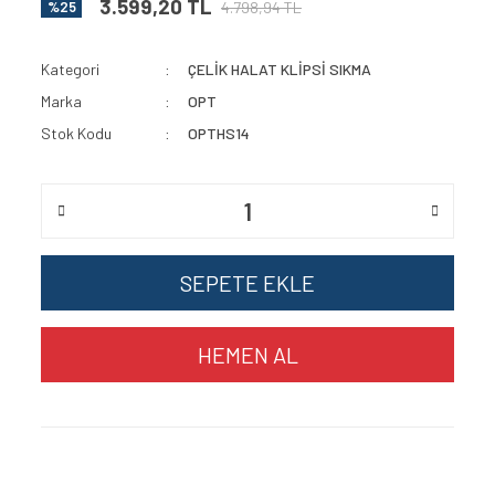
3.599,20 TL
4.798,94 TL
%25
Kategori
ÇELİK HALAT KLİPSİ SIKMA
Marka
OPT
Stok Kodu
OPTHS14
SEPETE EKLE
HEMEN AL