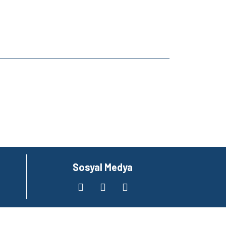
za iletebilirsiniz.
Sosyal Medya