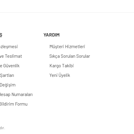
Ş
YARDIM
özleşmesi
Müşteri Hizmetleri
e Teslimat
Sıkça Sorulan Sorular
 ve Güvenlik
Kargo Takibi
Şartları
Yeni Üyelik
 Değişim
esap Numaraları
Bildirim Formu
dır.