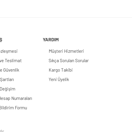
Ş
YARDIM
özleşmesi
Müşteri Hizmetleri
e Teslimat
Sıkça Sorulan Sorular
 ve Güvenlik
Kargo Takibi
Şartları
Yeni Üyelik
 Değişim
esap Numaraları
Bildirim Formu
dır.