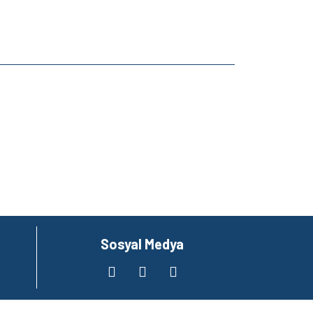
za iletebilirsiniz.
Sosyal Medya