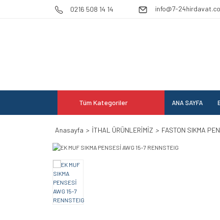
info@7-24hirdavat.c
0216 508 14 14
Tüm Kategoriler
ANA SAYFA
E
Anasayfa
İTHAL ÜRÜNLERİMİZ
FASTON SIKMA PE