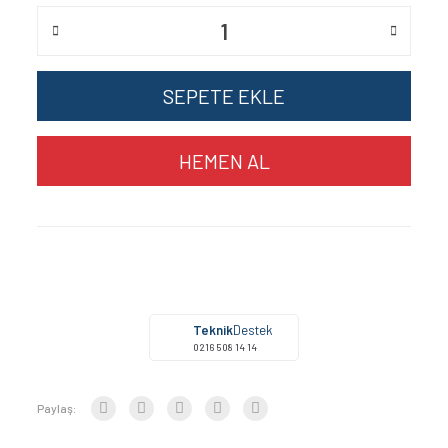
SEPETE EKLE
HEMEN AL
Teknik
Destek
0216 508 14 14
Paylaş: