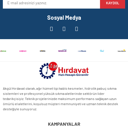
KAYDOL
Ürün fiyatı diğer sitelerden daha pahalı.
Bu ürüne benzer farklı alternatifler olmalı.
Sosyal Medya
Gönder
Akgül Hırdavat olarak, ağır hizmet tipi kablo kesmeler, hidrolik pabuç sıkma
sistemleri ve profesyonel yüksük sıkma aletlerinde sektörün lider
tedarikçisiyiz. Teknik projelerinizde maksimum performans sağlayan uzun
ömürlü el aletlerini, koşulsuz müşteri memnuniyeti ve uzman teknik destek
desteğiyle sunuyoruz.
KAMPANYALAR