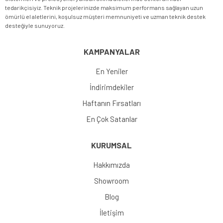
tedarikçisiyiz. Teknik projelerinizde maksimum performans sağlayan uzun
ömürlü el aletlerini, koşulsuz müşteri memnuniyeti ve uzman teknik destek
desteğiyle sunuyoruz.
KAMPANYALAR
En Yeniler
İndirimdekiler
Haftanın Fırsatları
En Çok Satanlar
KURUMSAL
Hakkımızda
Showroom
Blog
İletişim