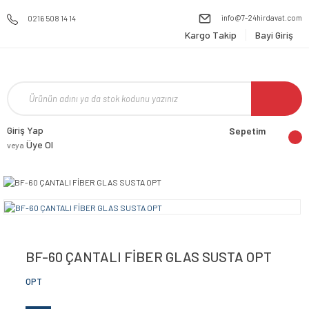
info@7-24hirdavat.com
0216 508 14 14
Kargo Takip
Bayi Giriş
Giriş Yap
Sepetim
Üye Ol
veya
BF-60 ÇANTALI FİBER GLAS SUSTA OPT
OPT