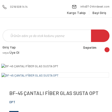
info@7-24hirdavat.com
0216 508 14 14
Kargo Takip
Bayi Giriş
Giriş Yap
Sepetim
Üye Ol
veya
BF-45 ÇANTALI FİBER GLAS SUSTA OPT
OPT