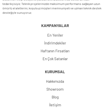
tedarikçisiyiz. Teknik projelerinizde maksimum performans sağlayan uzun
ömürlü el aletlerini, koşulsuz müşteri memnuniyeti ve uzman teknik destek
desteğiyle sunuyoruz.
KAMPANYALAR
En Yeniler
İndirimdekiler
Haftanın Fırsatları
En Çok Satanlar
KURUMSAL
Hakkımızda
Showroom
Blog
İletişim