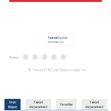
Teknik
Destek
0216 508 14 14
Paylaş:
Tavsiye Et
Fiyatı Düşünce Haber Ver
Ürün
Taksit
Taksit
Yorumlar
Bilgisi
Seçenekleri
Seçenekleri