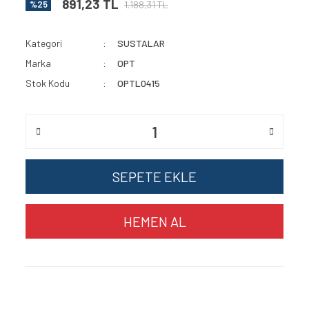
891,23 TL
1.188,31 TL
%25
Kategori
SUSTALAR
Marka
OPT
Stok Kodu
OPTL0415
SEPETE EKLE
HEMEN AL