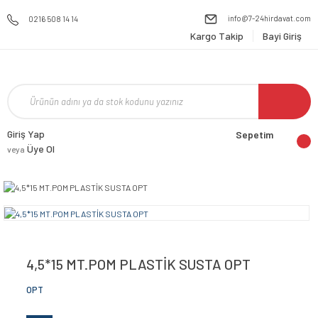
info@7-24hirdavat.com
0216 508 14 14
Kargo Takip
Bayi Giriş
Giriş Yap
Sepetim
Üye Ol
veya
4,5*15 MT.POM PLASTİK SUSTA OPT
OPT