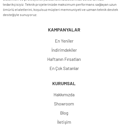
tedarikçisiyiz. Teknik projelerinizde maksimum performans sağlayan uzun
ömürlü el aletlerini, koşulsuz müşteri memnuniyeti ve uzman teknik destek
desteğiyle sunuyoruz.
KAMPANYALAR
En Yeniler
İndirimdekiler
Haftanın Fırsatları
En Çok Satanlar
KURUMSAL
Hakkımızda
Showroom
Blog
İletişim