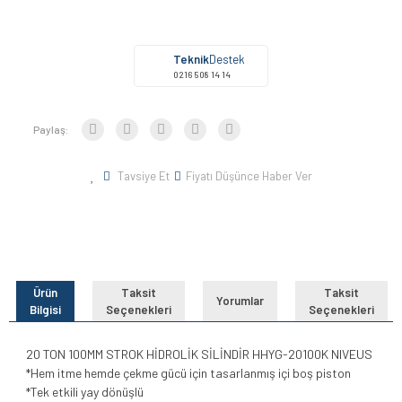
Teknik
Destek
0216 508 14 14
Paylaş:
Tavsiye Et
Fiyatı Düşünce Haber Ver
Ürün
Taksit
Taksit
Yorumlar
Bilgisi
Seçenekleri
Seçenekleri
20 TON 100MM STROK HİDROLİK SİLİNDİR HHYG-20100K NIVEUS
*Hem itme hemde çekme gücü için tasarlanmış içi boş piston
*Tek etkili yay dönüşlü