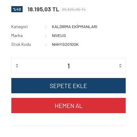
18.195,03 TL
30.325,05 TL
%40
Kategori
KALDIRMA EKİPMANLARI
Marka
NIVEUS
Stok Kodu
NHHYG20100K
SEPETE EKLE
HEMEN AL