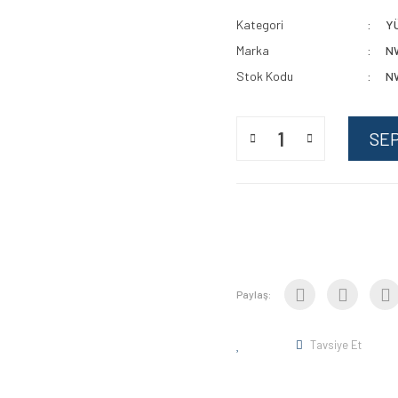
Kategori
Y
Marka
N
Stok Kodu
N
SE
Paylaş:
Tavsiye Et