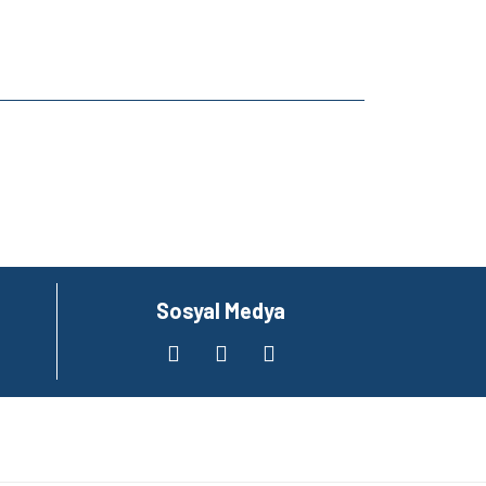
za iletebilirsiniz.
Sosyal Medya