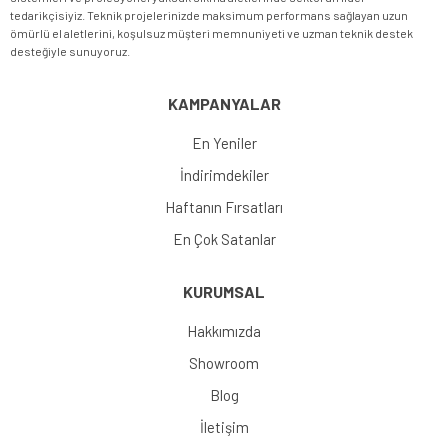
tedarikçisiyiz. Teknik projelerinizde maksimum performans sağlayan uzun
ömürlü el aletlerini, koşulsuz müşteri memnuniyeti ve uzman teknik destek
desteğiyle sunuyoruz.
KAMPANYALAR
En Yeniler
İndirimdekiler
Haftanın Fırsatları
En Çok Satanlar
KURUMSAL
Hakkımızda
Showroom
Blog
İletişim