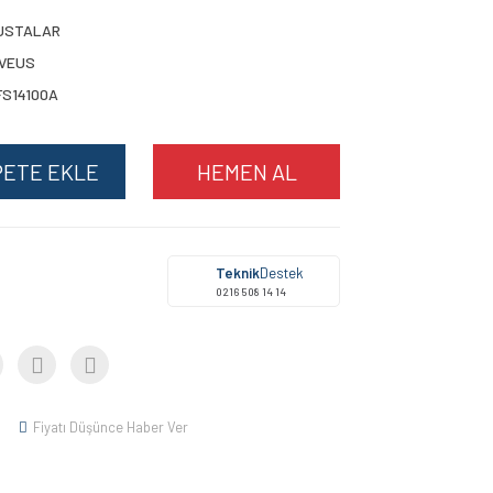
USTALAR
IVEUS
FS14100A
PETE EKLE
HEMEN AL
Teknik
Destek
0216 508 14 14
Fiyatı Düşünce Haber Ver