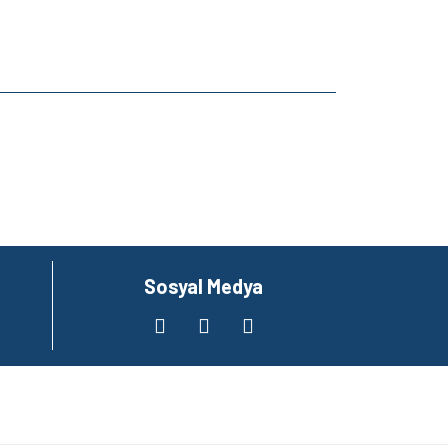
za iletebilirsiniz.
Sosyal Medya