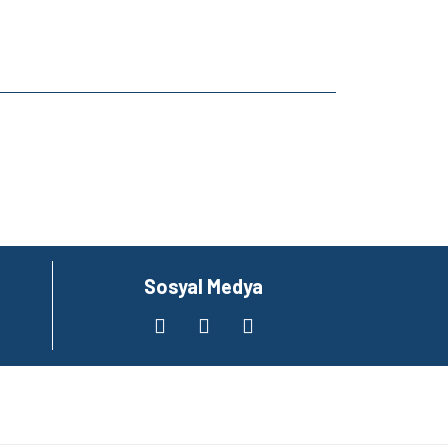
za iletebilirsiniz.
Sosyal Medya