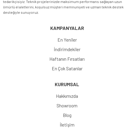
tedarikçisiyiz. Teknik projelerinizde maksimum performans sağlayan uzun
ömürlü el aletlerini, koşulsuz müşteri memnuniyeti ve uzman teknik destek
desteğiyle sunuyoruz.
KAMPANYALAR
En Yeniler
İndirimdekiler
Haftanın Fırsatları
En Çok Satanlar
KURUMSAL
Hakkımızda
Showroom
Blog
İletişim