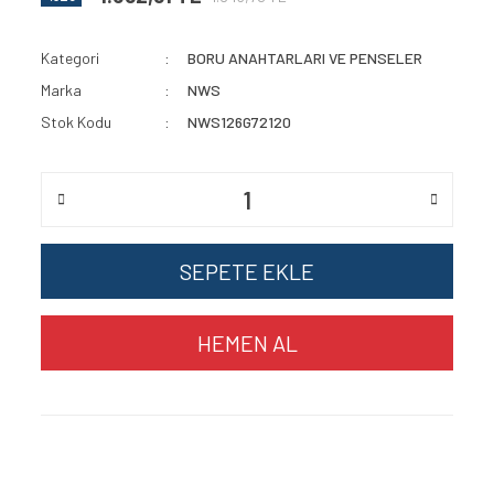
Kategori
BORU ANAHTARLARI VE PENSELER
Marka
NWS
Stok Kodu
NWS126G72120
SEPETE EKLE
HEMEN AL