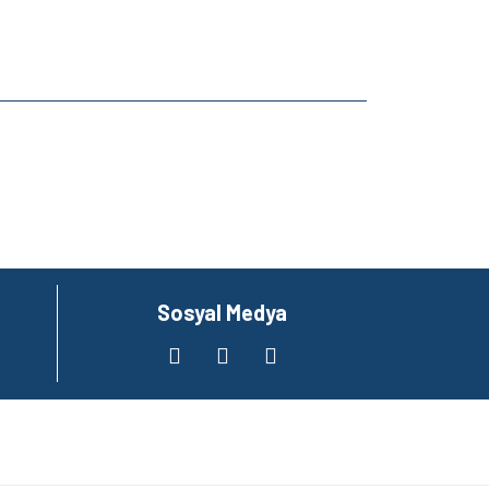
za iletebilirsiniz.
Sosyal Medya