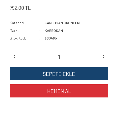
792,00 TL
Kategori
KARBOSAN ÜRÜNLERİ
Marka
KARBOSAN
Stok Kodu
983465
SEPETE EKLE
HEMEN AL