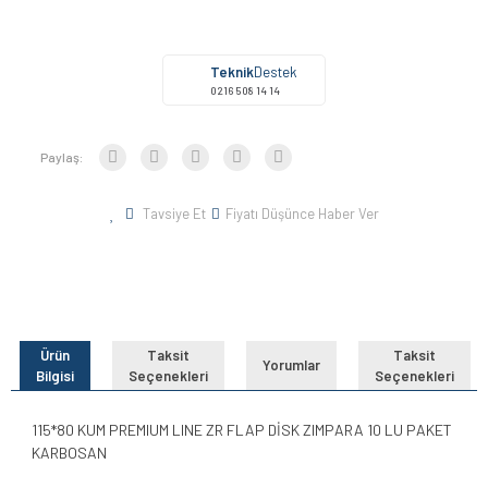
Teknik
Destek
0216 508 14 14
Paylaş:
Tavsiye Et
Fiyatı Düşünce Haber Ver
Ürün
Taksit
Taksit
Yorumlar
Bilgisi
Seçenekleri
Seçenekleri
115*80 KUM PREMIUM LINE ZR FLAP DİSK ZIMPARA 10 LU PAKET
KARBOSAN