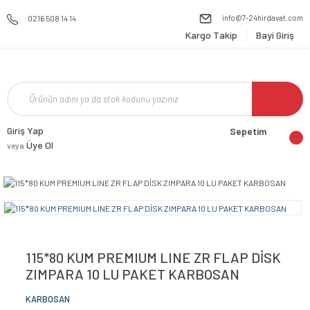
info@7-24hirdavat.com
0216 508 14 14
Kargo Takip
Bayi Giriş
Giriş Yap
Sepetim
Üye Ol
veya
115*80 KUM PREMIUM LINE ZR FLAP DİSK
ZIMPARA 10 LU PAKET KARBOSAN
KARBOSAN