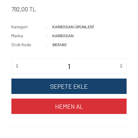
792,00 TL
Kategori
KARBOSAN ÜRÜNLERİ
Marka
KARBOSAN
Stok Kodu
983460
SEPETE EKLE
HEMEN AL