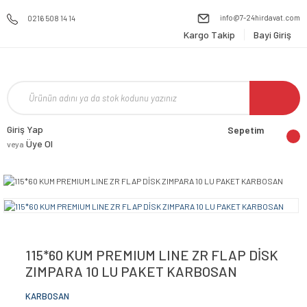
info@7-24hirdavat.com
0216 508 14 14
Kargo Takip
Bayi Giriş
Giriş Yap
Sepetim
Üye Ol
veya
115*60 KUM PREMIUM LINE ZR FLAP DİSK
ZIMPARA 10 LU PAKET KARBOSAN
KARBOSAN