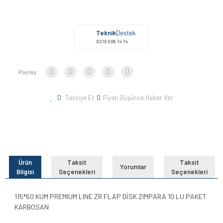
Teknik
Destek
0216 508 14 14
Paylaş:
Tavsiye Et
Fiyatı Düşünce Haber Ver
Ürün
Taksit
Taksit
Yorumlar
Bilgisi
Seçenekleri
Seçenekleri
115*60 KUM PREMIUM LINE ZR FLAP DİSK ZIMPARA 10 LU PAKET
KARBOSAN