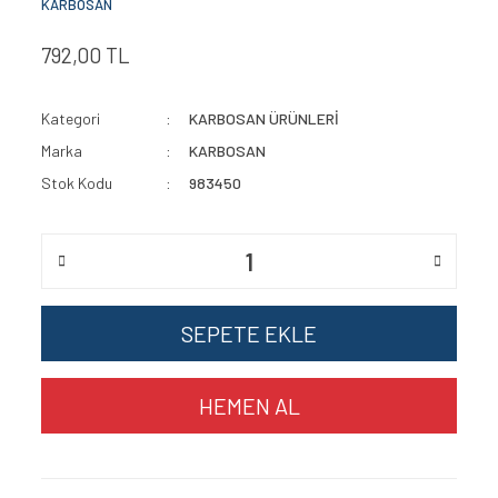
KARBOSAN
792,00 TL
Kategori
KARBOSAN ÜRÜNLERİ
Marka
KARBOSAN
Stok Kodu
983450
SEPETE EKLE
HEMEN AL