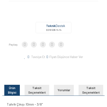
Teknik
Destek
0216 508 14 14
Paylaş:
Tavsiye Et
Fiyatı Düşünce Haber Ver
Ürün
Taksit
Taksit
Yorumlar
Bilgisi
Seçenekleri
Seçenekleri
Tahrik Çıkışı:10mm - 3/8"